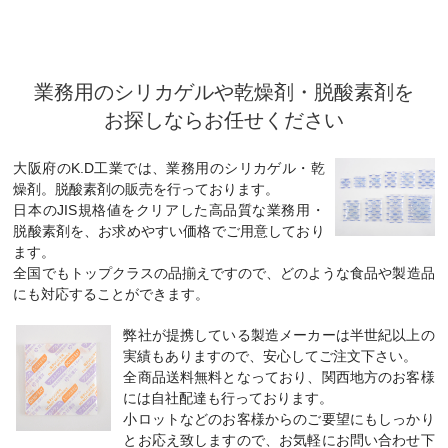
業務用のシリカゲルや乾燥剤・脱酸素剤を
お探しならお任せください
大阪府のK.D工業では、業務用のシリカゲル・乾
燥剤。脱酸素剤の販売を行っております。
日本のJIS規格値をクリアした高品質な業務用・
脱酸素剤を、お求めやすい価格でご用意しており
ます。
全国でもトップクラスの品揃えですので、どのような食品や製造品
にも対応することができます。
弊社が提携している製造メーカーは半世紀以上の
実績もありますので、安心してご注文下さい。
全商品送料無料となっており、関西地方のお客様
には自社配達も行っております。
小ロットなどのお客様からのご要望にもしっかり
とお応え致しますので、お気軽にお問い合わせ下