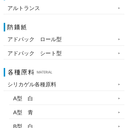
アルトランス
アドパック ロール型
アドパック シート型
シリカゲル各種原料
A型 白
A型 青
B型 白