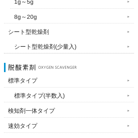
1g～5g
8g～20g
シート型乾燥剤
シート型乾燥剤(少量入)
標準タイプ
標準タイプ(半数入)
検知剤一体タイプ
速効タイプ