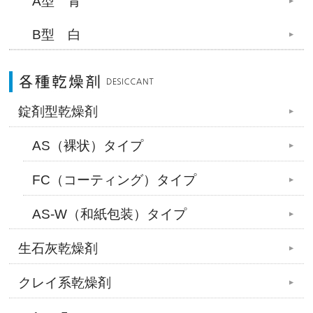
A型 青
B型 白
錠剤型乾燥剤
AS（裸状）タイプ
FC（コーティング）タイプ
AS-W（和紙包装）タイプ
生石灰乾燥剤
クレイ系乾燥剤